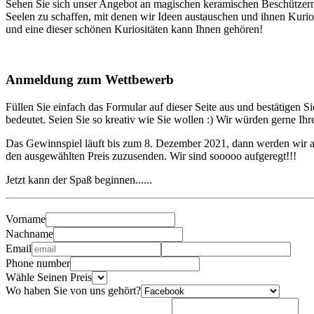
Sehen Sie sich unser Angebot an magischen keramischen Beschützern u
Seelen zu schaffen, mit denen wir Ideen austauschen und ihnen Kurio
und eine dieser schönen Kuriositäten kann Ihnen gehören!
Anmeldung zum Wettbewerb
Füllen Sie einfach das Formular auf dieser Seite aus und bestätigen 
bedeutet. Seien Sie so kreativ wie Sie wollen :) Wir würden gerne Ih
Das Gewinnspiel läuft bis zum 8. Dezember 2021, dann werden wir a
den ausgewählten Preis zuzusenden. Wir sind sooooo aufgeregt!!!
Jetzt kann der Spaß beginnen......
Vorname
Nachname
Email
Phone number
Wähle Seinen Preis
Wo haben Sie von uns gehört?