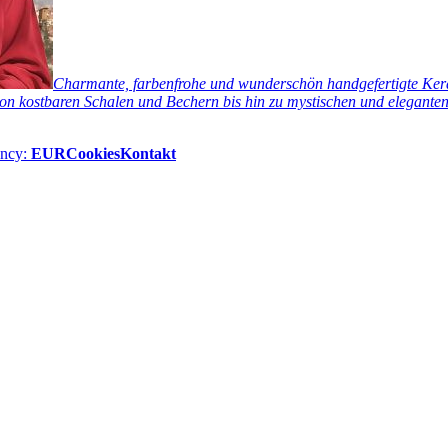
Charmante, farbenfrohe und wunderschön handgefertigte Keram
n kostbaren Schalen und Bechern bis hin zu mystischen und eleganten 
ency:
EUR
Cookies
Kontakt