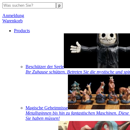
Anmeldung
Warenkorb
Products
Beschützer der Seele
Ihr Zuhause schützen. Betreten Sie die mystische und spi
Magische Geheimnisse
Metallspinnen bis hin zu fantastischen Maschinen. Diese 
Sie haben müssen!