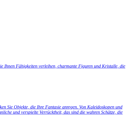
e Ihnen Fähigkeiten verleihen, charmante Figuren und Kristalle, die
cken Sie Objekte, die Ihre Fantasie anregen. Von Kaleidoskopen und
liche und verspielte Verrücktheit, das sind die wahren Schätze, die