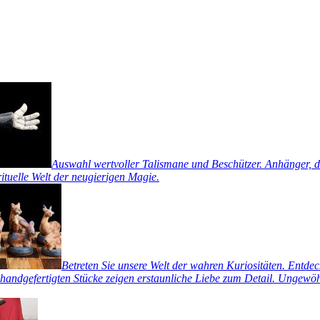
Auswahl wertvoller Talismane und Beschützer. Anhänger, di
rituelle Welt der neugierigen Magie.
Betreten Sie unsere Welt der wahren Kuriositäten. Entde
handgefertigten Stücke zeigen erstaunliche Liebe zum Detail. Ungewöhn