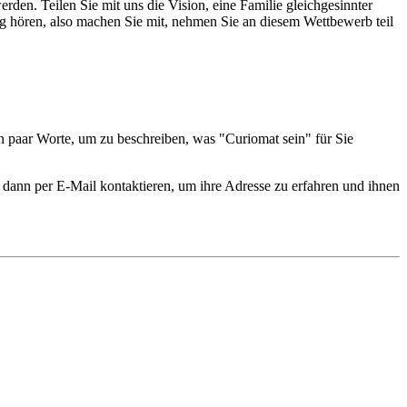
den. Teilen Sie mit uns die Vision, eine Familie gleichgesinnter
ng hören, also machen Sie mit, nehmen Sie an diesem Wettbewerb teil
in paar Worte, um zu beschreiben, was "Curiomat sein" für Sie
ann per E-Mail kontaktieren, um ihre Adresse zu erfahren und ihnen