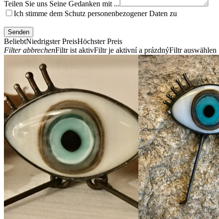
Teilen Sie uns Seine Gedanken mit ...
Ich stimme dem Schutz personenbezogener Daten zu
Beliebt
Niedrigster Preis
Höchster Preis
Filter abbrechen
Filtr ist aktiv
Filtr je aktivní a prázdný
Filtr auswählen