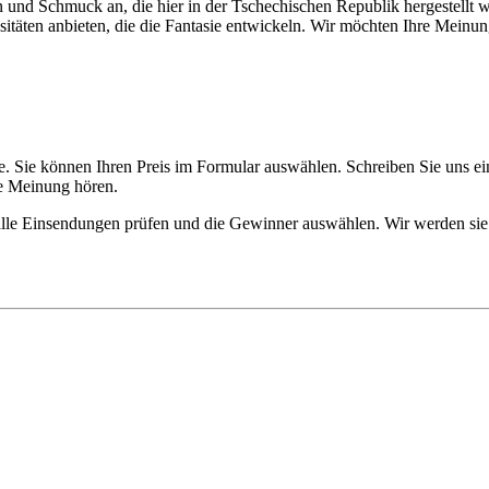
nd Schmuck an, die hier in der Tschechischen Republik hergestellt wer
sitäten anbieten, die die Fantasie entwickeln. Wir möchten Ihre Meinu
Sie. Sie können Ihren Preis im Formular auswählen. Schreiben Sie uns e
re Meinung hören.
lle Einsendungen prüfen und die Gewinner auswählen. Wir werden sie d