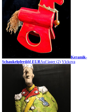
Keramik-
Schaukelpferd
44 EUR
Auf lager (2)
Vlckova