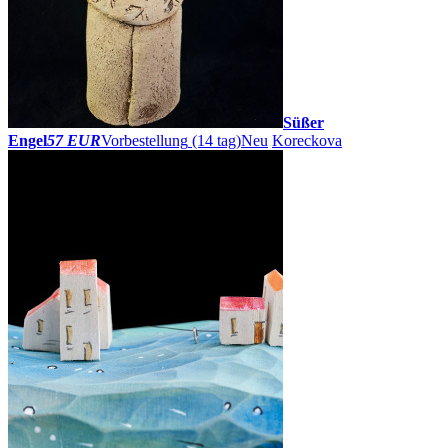
Süßer
Engel
57 EUR
Vorbestellung
(14 tag)
Neu
Koreckova