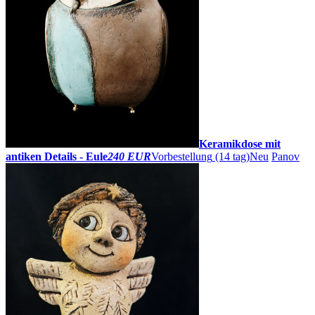
Keramikdose mit
antiken Details - Eule
240 EUR
Vorbestellung
(14 tag)
Neu
Panov