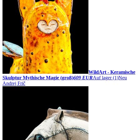
WildArt - Keramische
Skulptur Mythische Magie (groß)
609 EUR
Auf lager (1)
Neu
Andrej Frič