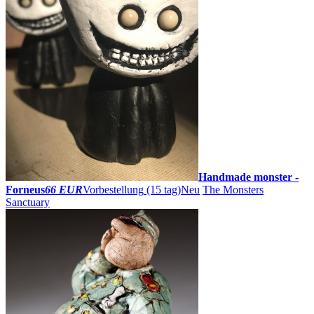
Handmade monster -
Forneus
66 EUR
Vorbestellung
(15 tag)
Neu
The Monsters
Sanctuary