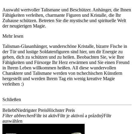
Auswahl wertvoller Talismane und Beschützer. Anhänger, die Ihnen
Fähigkeiten verleihen, charmante Figuren und Kristalle, die Ihr
Zuhause schützen. Betreten Sie die mystische und spirituelle Welt
der neugierigen Magie.
Mehr lesen
Talisman-Glasanhänger, wunderschöne Kristalle, bizarre Fische in
der Tür und lustige Soldatenfiguren sind hier, um dir Energie zu
geben, dich zu schützen und zu heilen. Beobachten Sie, wie Ihre
Fähigkeiten und Fürsorge Ihr Herz erwärmen und Sie einen Freund
in Ihrem Leben willkommen heißen. All diese wundervollen
Charaktere und Talismane werden von tschechischen Künstlern
hergestellt und werden Ihrem Tag ein wenig kreative Magie
verleihen :)
Schließen
Beliebt
Niedrigster Preis
Höchster Preis
Filter abbrechen
Filtr ist aktiv
Filtr je aktivní a prázdný
Filtr
auswählen