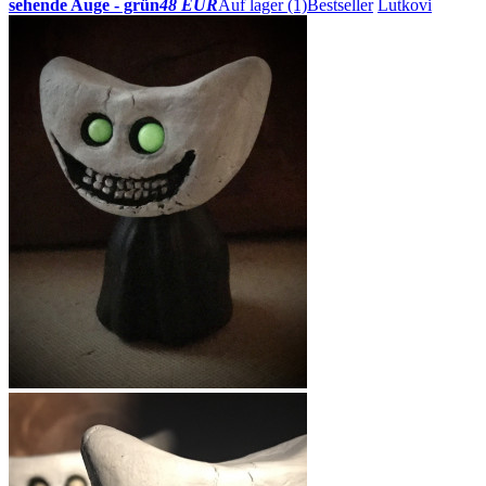
sehende Auge - grün
48 EUR
Auf lager (1)
Bestseller
Lutkovi