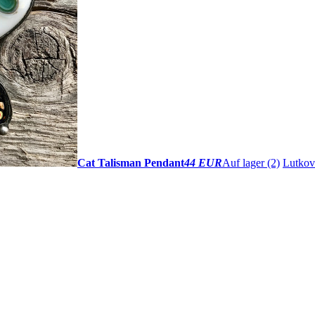
Cat Talisman Pendant
44 EUR
Auf lager (2)
Lutkov