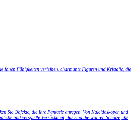
e Ihnen Fähigkeiten verleihen, charmante Figuren und Kristalle, die
cken Sie Objekte, die Ihre Fantasie anregen. Von Kaleidoskopen und
liche und verspielte Verrücktheit, das sind die wahren Schätze, die