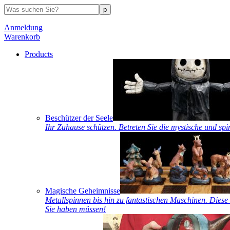
Anmeldung
Warenkorb
Products
Beschützer der Seele
Ihr Zuhause schützen. Betreten Sie die mystische und spi
Magische Geheimnisse
Metallspinnen bis hin zu fantastischen Maschinen. Diese 
Sie haben müssen!