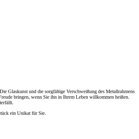
en. Die Glaskunst und die sorgfältige Verschweißung des Metallrahmens
 Freude bringen, wenn Sie ihn in Ihrem Leben willkommen heißen.
rfällt.
tück ein Unikat für Sie.