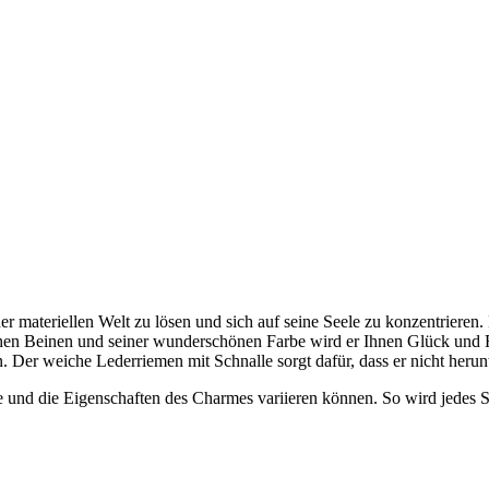
 der materiellen Welt zu lösen und sich auf seine Seele zu konzentrier
ichen Beinen und seiner wunderschönen Farbe wird er Ihnen Glück und
. Der weiche Lederriemen mit Schnalle sorgt dafür, dass er nicht herunte
be und die Eigenschaften des Charmes variieren können. So wird jedes S