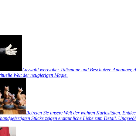
Auswahl wertvoller Talismane und Beschützer. Anhänger, di
rituelle Welt der neugierigen Magie.
Betreten Sie unsere Welt der wahren Kuriositäten. Entde
handgefertigten Stücke zeigen erstaunliche Liebe zum Detail. Ungewöhn