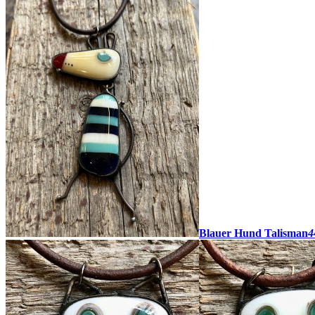
Blauer Hund Talisman
4