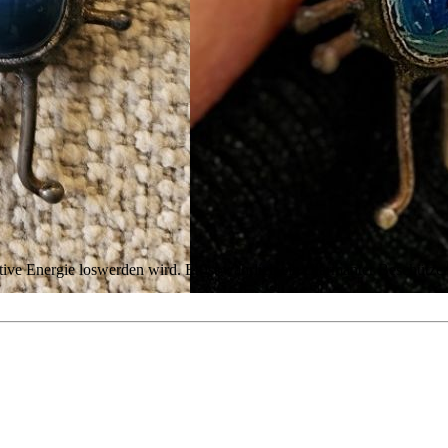
ive Energie loswerden wird. Er ist wahrlich ein charmanter Beschützer