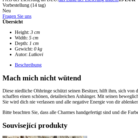
Vorbestellung
(14 tag)
Neu
Fragen Sie uns
Übersicht
Height:
3 cm
Width:
5 cm
Depth:
1 cm
Gewicht:
0 kg
Autor:
Lutkovi
Beschreibung
Mach mich nicht wütend
Diese niedliche Ohhringe schützt seinen Besitzer, hilft ihm, sich von
schaffen einen schönen, detailreichen Anhänger. Mit seinen bewegl
Sie wird dich nie verlassen und alle negative Energie von dir ablenken
Bitte beachten Sie, dass alle Charmes handgefertigt sind und die Far
Související produkty