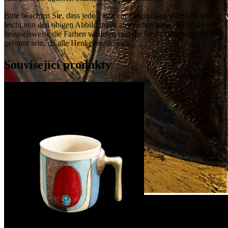
Bitte beachten Sie, dass jede Tasse ein Originalkunstwerk ist und
leicht von den obigen Abbildungen abweichen kann. So können
beispielsweise die Farben variieren und die Griffe unterschiedlich
geformt sein, da alle Henkel antik sind.
Související produkty