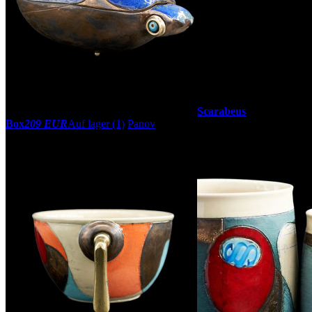
Scarabeus
Box
209 EUR
Auf lager (1)
Panov