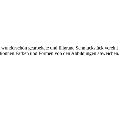
s wunderschön gearbeitete und filigrane Schmuckstück vereint
aher können Farben und Formen von den Abbildungen abweichen.