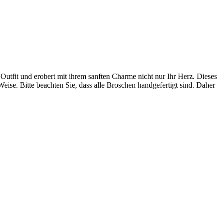
 Outfit und erobert mit ihrem sanften Charme nicht nur Ihr Herz. Diese
Weise. Bitte beachten Sie, dass alle Broschen handgefertigt sind. D