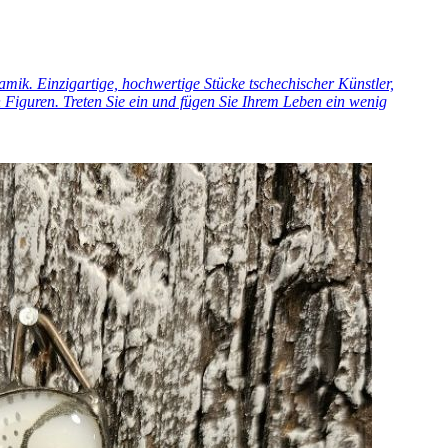
ik. Einzigartige, hochwertige Stücke tschechischer Künstler,
Figuren. Treten Sie ein und fügen Sie Ihrem Leben ein wenig