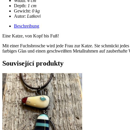
Width:
4 cm
Depth:
1 cm
Gewicht:
0 kg
Autor:
Lutkovi
Beschreibung
Eine Katze, von Kopf bis Fuß!
Mit einer Fuchsbrosche wird jede Frau zur Katze. Sie schmückt jedes
farbiges Glas und einen geschweißten Metallrahmen auf zauberhafte 
Související produkty