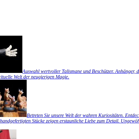
Auswahl wertvoller Talismane und Beschützer. Anhänger, di
rituelle Welt der neugierigen Magie.
Betreten Sie unsere Welt der wahren Kuriositäten. Entde
handgefertigten Stücke zeigen erstaunliche Liebe zum Detail. Ungewöhn