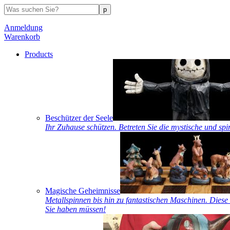
Anmeldung
Warenkorb
Products
Beschützer der Seele
Ihr Zuhause schützen. Betreten Sie die mystische und spi
Magische Geheimnisse
Metallspinnen bis hin zu fantastischen Maschinen. Diese 
Sie haben müssen!