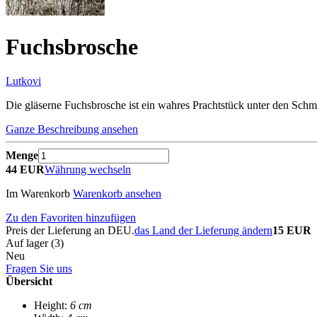
Fuchsbrosche
Lutkovi
Die gläserne Fuchsbrosche ist ein wahres Prachtstück unter den Sch
Ganze Beschreibung ansehen
Menge
44 EUR
Währung wechseln
Im Warenkorb
Warenkorb ansehen
Zu den Favoriten hinzufügen
Preis der Lieferung an DEU.
das Land der Lieferung ändern
15 EUR
Auf lager (3)
Neu
Fragen Sie uns
Übersicht
Height:
6 cm