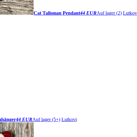
Cat Talisman Pendant
44 EUR
Auf lager (2)
Lutkov
nhänger
44 EUR
Auf lager (5+)
Lutkovi