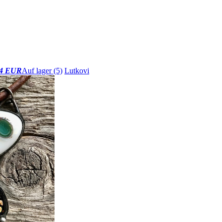
4 EUR
Auf lager (5)
Lutkovi