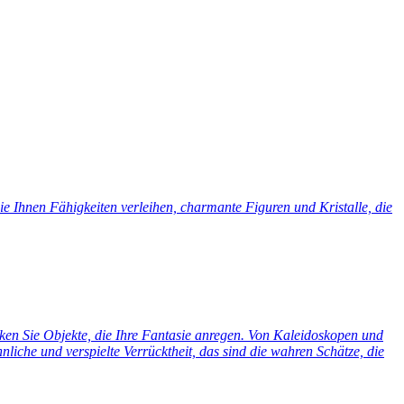
e Ihnen Fähigkeiten verleihen, charmante Figuren und Kristalle, die
cken Sie Objekte, die Ihre Fantasie anregen. Von Kaleidoskopen und
liche und verspielte Verrücktheit, das sind die wahren Schätze, die