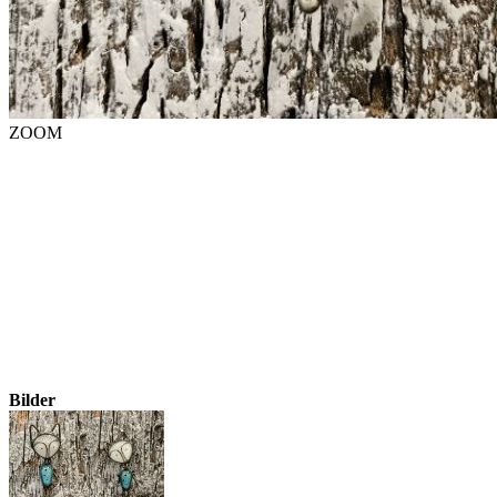
ZOOM
Bilder