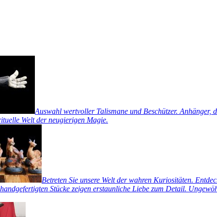
Auswahl wertvoller Talismane und Beschützer. Anhänger, di
rituelle Welt der neugierigen Magie.
Betreten Sie unsere Welt der wahren Kuriositäten. Entde
handgefertigten Stücke zeigen erstaunliche Liebe zum Detail. Ungewöhn