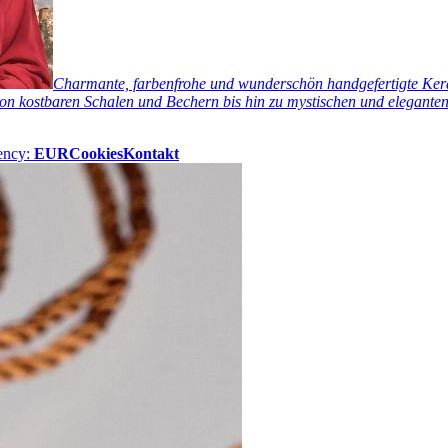
Charmante, farbenfrohe und wunderschön handgefertigte Keram
n kostbaren Schalen und Bechern bis hin zu mystischen und eleganten 
ency:
EUR
Cookies
Kontakt