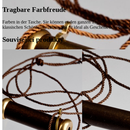
Tragbare Farbfreude
Farben in der Tasche. Sie können es den ganzen Tag bequem tragen. D
klassischen Schönheitswettbewerbs ist ideal als Geschenk oder persönl
Související produkty