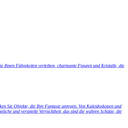
e Ihnen Fähigkeiten verleihen, charmante Figuren und Kristalle, die
cken Sie Objekte, die Ihre Fantasie anregen. Von Kaleidoskopen und
liche und verspielte Verrücktheit, das sind die wahren Schätze, die