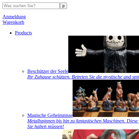
Anmeldung
Warenkorb
Products
Beschützer der Seele
Ihr Zuhause schützen. Betreten Sie die mystische und spi
Magische Geheimnisse
Metallspinnen bis hin zu fantastischen Maschinen. Diese 
Sie haben müssen!