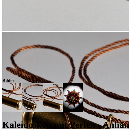
Bilder
Kaleidoskop mit Perlen - Anhä