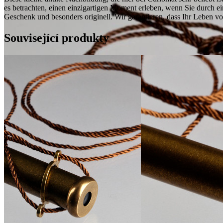
es betrachten, einen einzigartigen Moment erleben, wenn Sie durch e
Geschenk und besonders originell. Wir garantieren, dass Ihr Leben vo
Související produkty