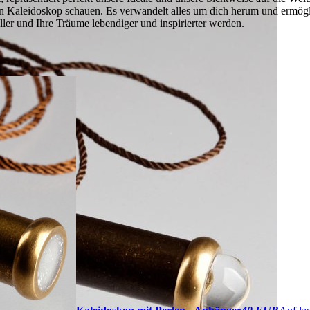
in Kaleidoskop schauen. Es verwandelt alles um dich herum und ermögli
ller und Ihre Träume lebendiger und inspirierter werden.