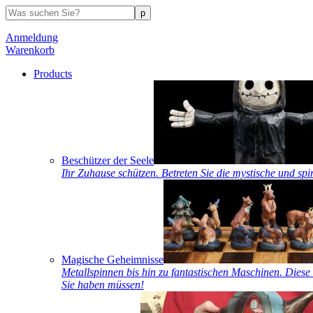
Anmeldung
Warenkorb
Products
Beschützer der Seele
Ihr Zuhause schützen. Betreten Sie die mystische und spi
Magische Geheimnisse
Metallspinnen bis hin zu fantastischen Maschinen. Diese 
Sie haben müssen!