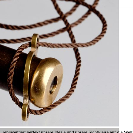
, repräsentiert perfekt unsere Ideale und unsere Sichtweise auf die Welt.