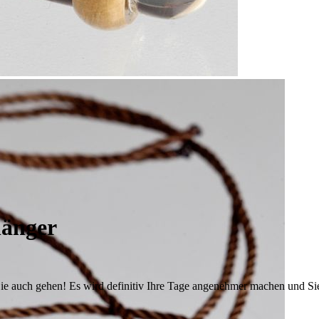
hänger
 auch gehen! Es wird definitiv Ihre Tage angenehmer machen und Sie m