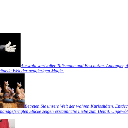
Auswahl wertvoller Talismane und Beschützer. Anhänger, di
rituelle Welt der neugierigen Magie.
Betreten Sie unsere Welt der wahren Kuriositäten. Entde
handgefertigten Stücke zeigen erstaunliche Liebe zum Detail. Ungewöhn