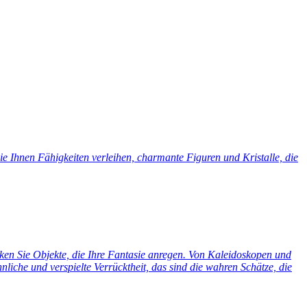
e Ihnen Fähigkeiten verleihen, charmante Figuren und Kristalle, die
cken Sie Objekte, die Ihre Fantasie anregen. Von Kaleidoskopen und
liche und verspielte Verrücktheit, das sind die wahren Schätze, die