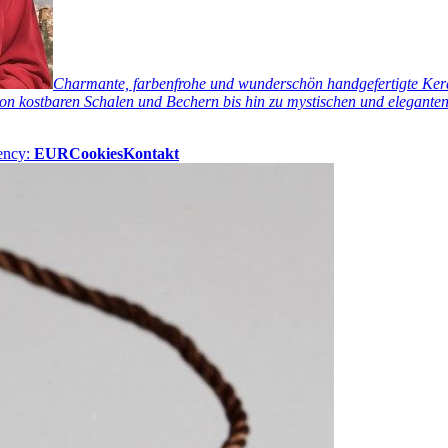
Charmante, farbenfrohe und wunderschön handgefertigte Keram
n kostbaren Schalen und Bechern bis hin zu mystischen und eleganten 
ency:
EUR
Cookies
Kontakt