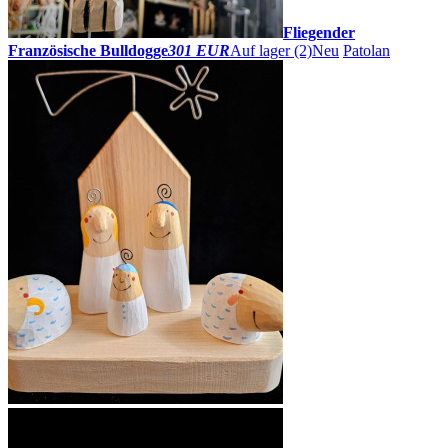
Fliegender
Französische Bulldogge
301 EUR
Auf lager (2)
Neu
Patolan