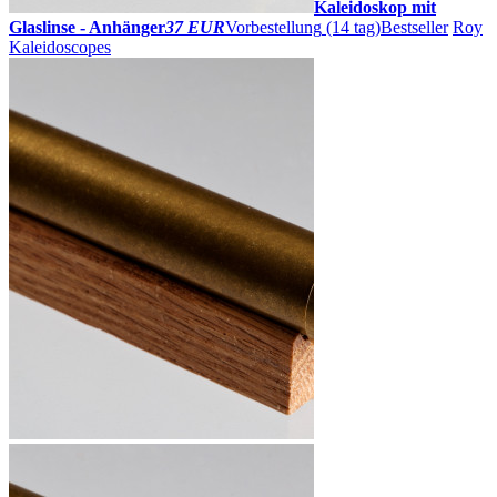
Kaleidoskop mit
Glaslinse - Anhänger
37 EUR
Vorbestellung
(14 tag)
Bestseller
Roy
Kaleidoscopes