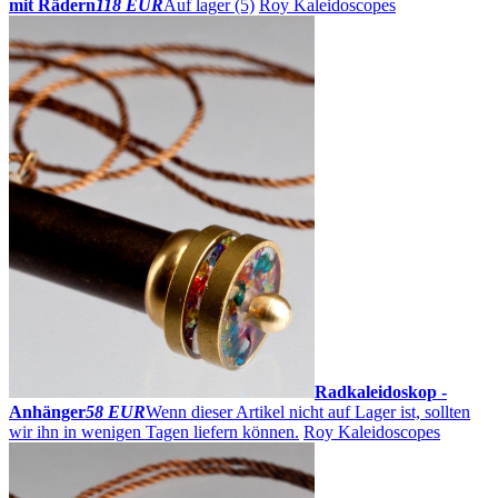
mit Rädern
118 EUR
Auf lager (5)
Roy Kaleidoscopes
Radkaleidoskop -
Anhänger
58 EUR
Wenn dieser Artikel nicht auf Lager ist, sollten
wir ihn in wenigen Tagen liefern können.
Roy Kaleidoscopes