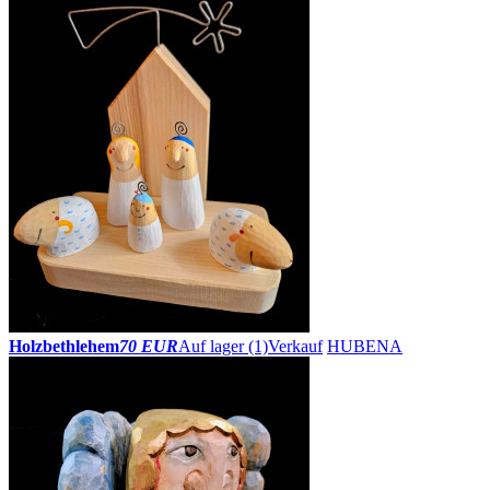
Holzbethlehem
70 EUR
Auf lager (1)
Verkauf
HUBENA