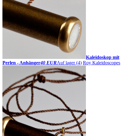
Kaleidoskop mit
Perlen - Anhänger
40 EUR
Auf lager (4)
Roy Kaleidoscopes