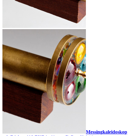
Messingkaleidoskop