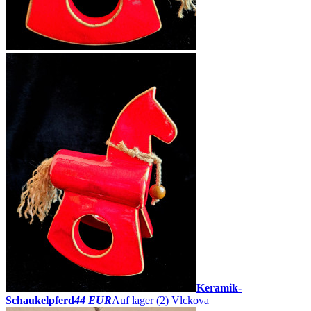
Keramik-
Schaukelpferd
44 EUR
Auf lager (2)
Vlckova