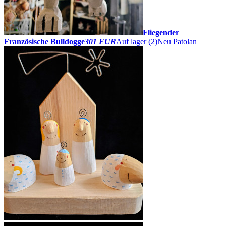
Fliegender
Französische Bulldogge
301 EUR
Auf lager (2)
Neu
Patolan