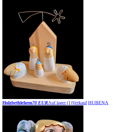
Holzbethlehem
70 EUR
Auf lager (1)
Verkauf
HUBENA