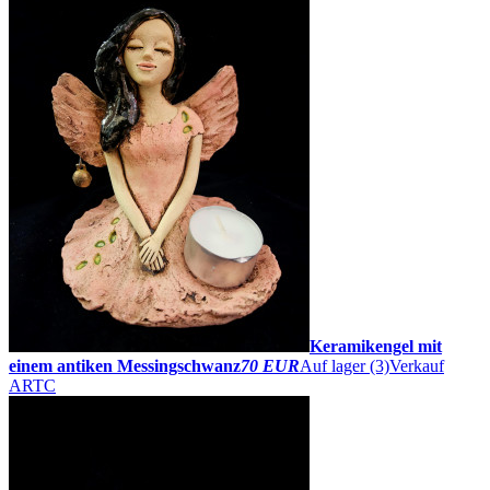
Keramikengel mit
einem antiken Messingschwanz
70 EUR
Auf lager (3)
Verkauf
ARTC