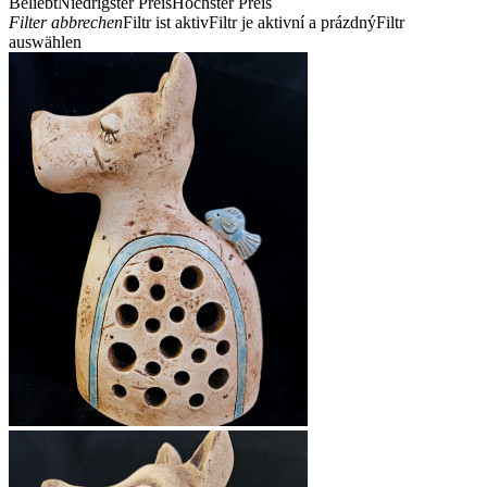
Beliebt
Niedrigster Preis
Höchster Preis
Filter abbrechen
Filtr ist aktiv
Filtr je aktivní a prázdný
Filtr
auswählen