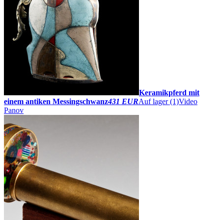
Keramikpferd mit
einem antiken Messingschwanz
431 EUR
Auf lager (1)
Video
Panov