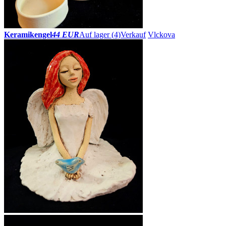
Keramikengel
44 EUR
Auf lager (4)
Verkauf
Vlckova