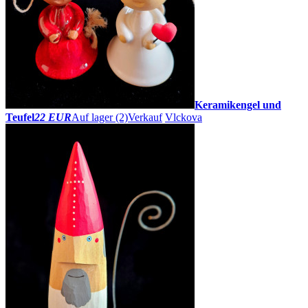
Keramikengel und
Teufel
22 EUR
Auf lager (2)
Verkauf
Vlckova