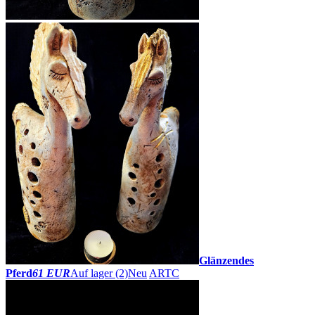
Glänzendes
Pferd
61 EUR
Auf lager (2)
Neu
ARTC