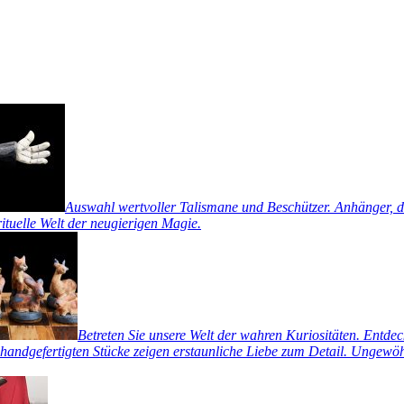
Auswahl wertvoller Talismane und Beschützer. Anhänger, di
rituelle Welt der neugierigen Magie.
Betreten Sie unsere Welt der wahren Kuriositäten. Entde
handgefertigten Stücke zeigen erstaunliche Liebe zum Detail. Ungewöhn