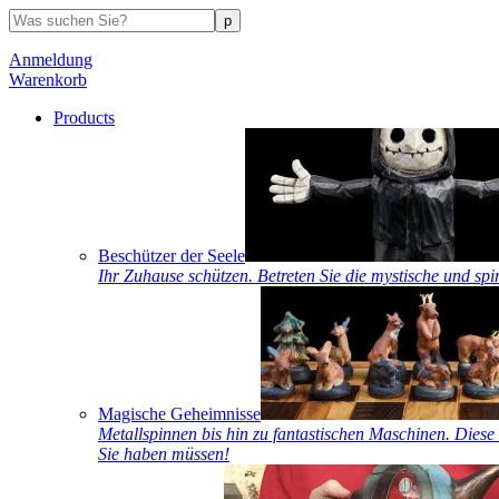
Anmeldung
Warenkorb
Products
Beschützer der Seele
Ihr Zuhause schützen. Betreten Sie die mystische und spi
Magische Geheimnisse
Metallspinnen bis hin zu fantastischen Maschinen. Diese 
Sie haben müssen!