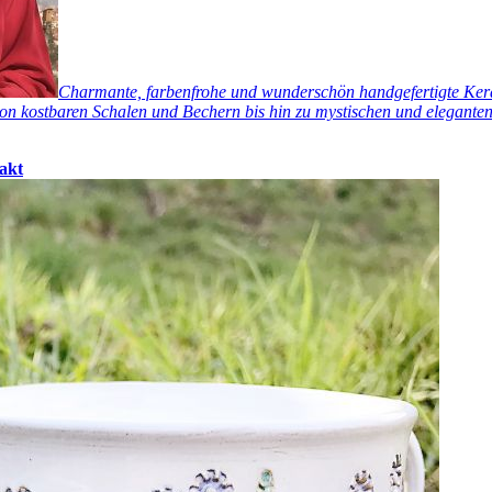
Charmante, farbenfrohe und wunderschön handgefertigte Keram
n kostbaren Schalen und Bechern bis hin zu mystischen und eleganten 
akt