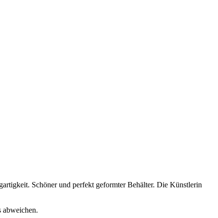
gartigkeit. Schöner und perfekt geformter Behälter. Die Künstlerin
s abweichen.