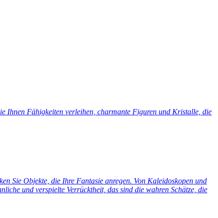
e Ihnen Fähigkeiten verleihen, charmante Figuren und Kristalle, die
cken Sie Objekte, die Ihre Fantasie anregen. Von Kaleidoskopen und
liche und verspielte Verrücktheit, das sind die wahren Schätze, die