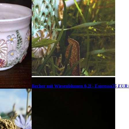
Becher mit Wiesenblumen 0,2l - Espresso
35 EUR