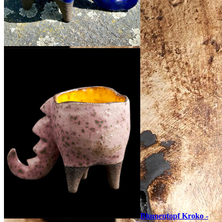
Blumentopf Kroko -