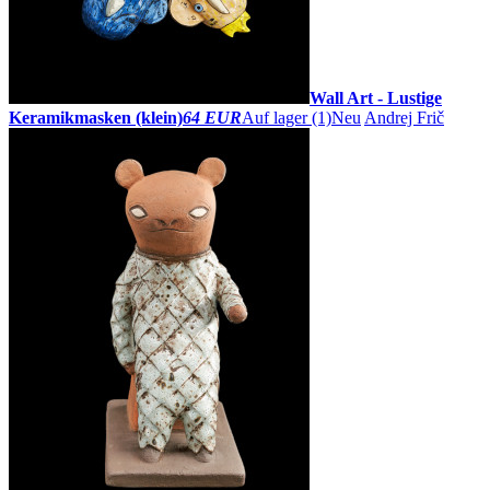
Wall Art - Lustige
Keramikmasken (klein)
64 EUR
Auf lager (1)
Neu
Andrej Frič