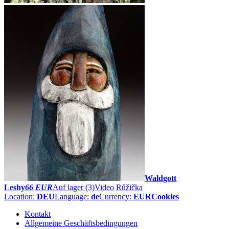
Waldgott
Leshy
66 EUR
Auf lager (3)
Video
Růžička
Location:
DEU
Language:
de
Currency:
EUR
Cookies
Kontakt
Allgemeine Geschäftsbedingungen