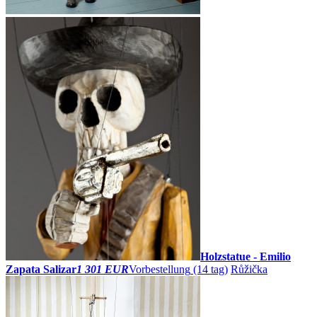
Holzstatue - Emilio
Zapata Salizar
1 301 EUR
Vorbestellung
(14 tag)
Růžička