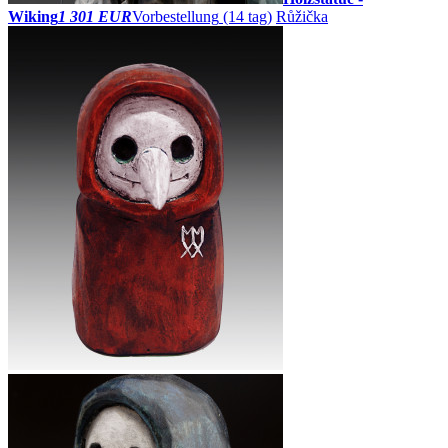
Wiking
1 301 EUR
Vorbestellung
(14 tag)
Růžička