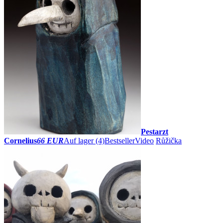
Pestarzt
Cornelius
66 EUR
Auf lager (4)
Bestseller
Video
Růžička