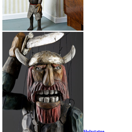
Holzstatue -