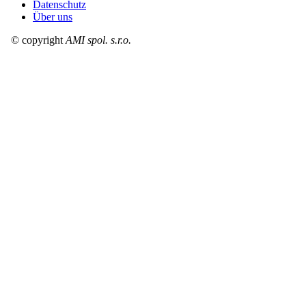
Datenschutz
Über uns
© copyright
AMI spol. s.r.o.