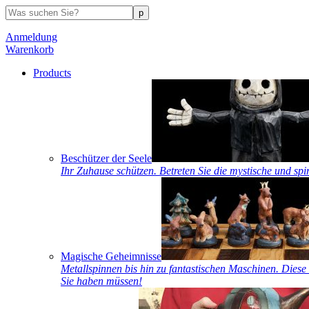
Anmeldung
Warenkorb
Products
Beschützer der Seele
Ihr Zuhause schützen. Betreten Sie die mystische und spi
Magische Geheimnisse
Metallspinnen bis hin zu fantastischen Maschinen. Diese 
Sie haben müssen!