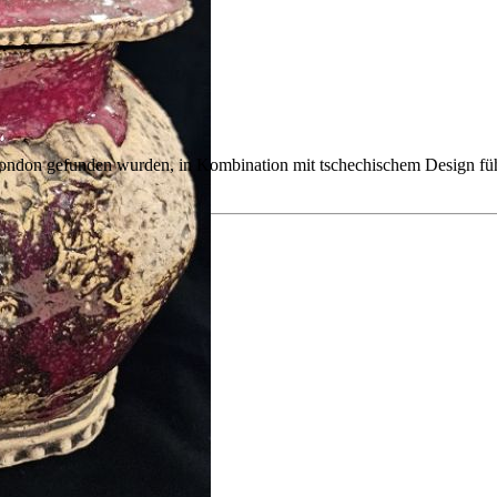
ondon gefunden wurden, in Kombination mit tschechischem Design fü