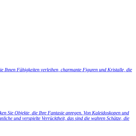
e Ihnen Fähigkeiten verleihen, charmante Figuren und Kristalle, die
cken Sie Objekte, die Ihre Fantasie anregen. Von Kaleidoskopen und
liche und verspielte Verrücktheit, das sind die wahren Schätze, die