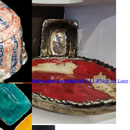
Dekoratives Keramikbox
135 EUR
Nicht auf Lager