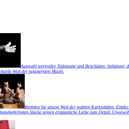
Auswahl wertvoller Talismane und Beschützer. Anhänger, di
rituelle Welt der neugierigen Magie.
Betreten Sie unsere Welt der wahren Kuriositäten. Entde
handgefertigten Stücke zeigen erstaunliche Liebe zum Detail. Ungewöhn