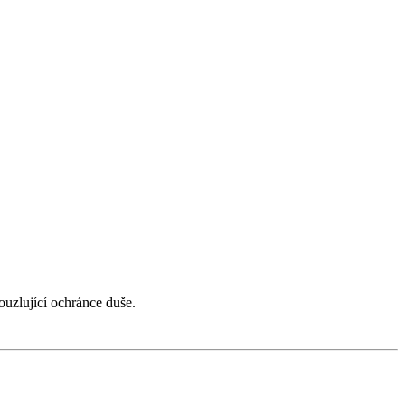
ouzlující ochránce duše.