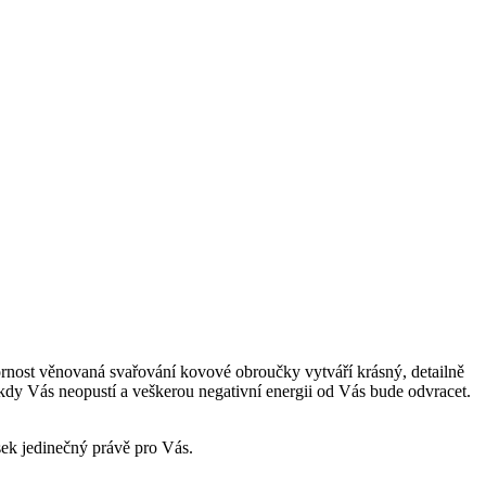
zornost věnovaná svařování kovové obroučky vytváří krásný, detailně
kdy Vás neopustí a veškerou negativní energii od Vás bude odvracet.
sek jedinečný právě pro Vás.