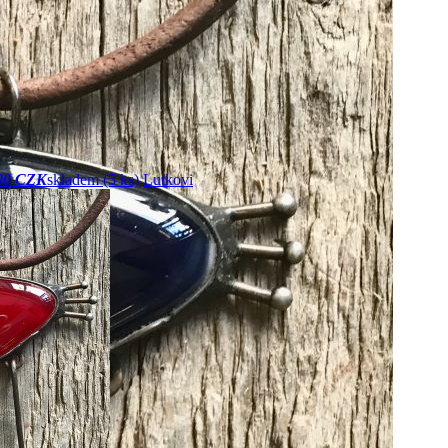
00 CZK
skladem (5 ks)
Lutkovi