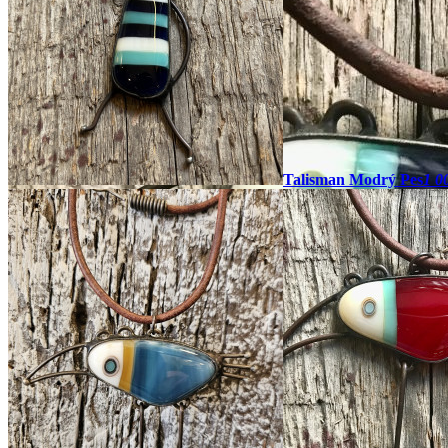
Talisman Modrý Pes
1 0