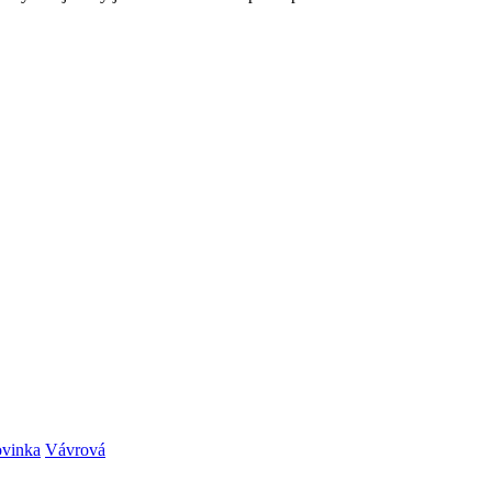
vinka
Vávrová