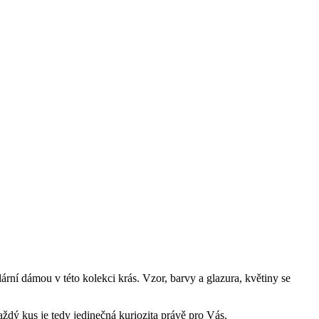
ární dámou v této kolekci krás. Vzor, barvy a glazura, květiny se
aždý kus je tedy jedinečná kuriozita právě pro Vás.