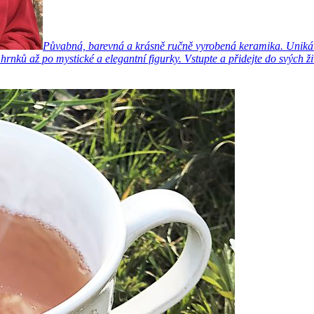
Půvabná, barevná a krásně ručně vyrobená keramika. Unikátn
ků až po mystické a elegantní figurky. Vstupte a přidejte do svých ži