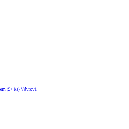
dem (5+ ks)
Vávrová