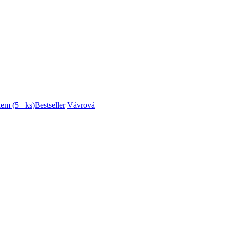
dem (5+ ks)
Bestseller
Vávrová