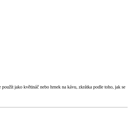
oužít jako květináč nebo hrnek na kávu, zkrátka podle toho, jak se