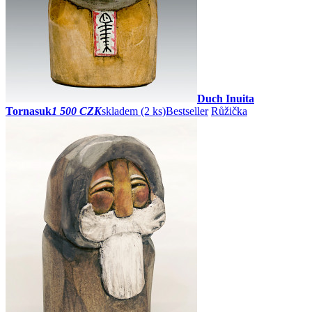
Duch Inuita
Tornasuk
1 500 CZK
skladem (2 ks)
Bestseller
Růžička