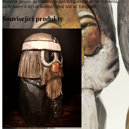
Vezměte prosím na vědomí, že každá figurka je ručně vyrobená,
takže barvy a styl se mohou mírně lišit od fotografií.
Související produkty