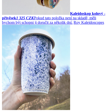
Kaleidoskop kolový -
přívěsek
1 325 CZK
Pokud tato položka není na skladě, měli
bychom být schopni ji doručit za několik dní.
Roy Kaleidoscopes