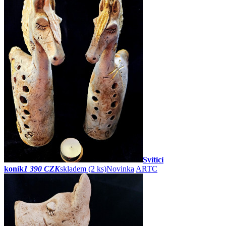
Svítící
koník
1 390 CZK
skladem (2 ks)
Novinka
ARTC