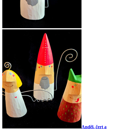
Anděl, čert a