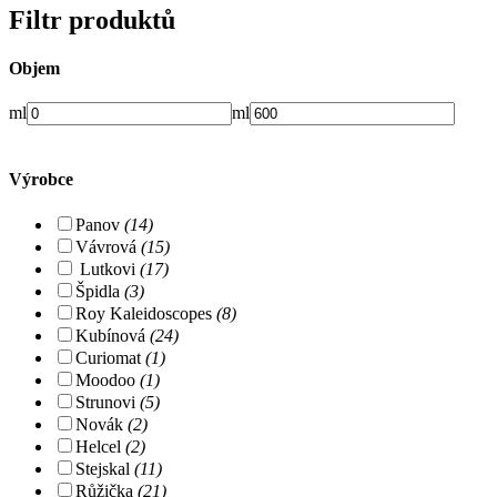
Filtr produktů
Objem
ml
ml
Výrobce
Panov
(14)
Vávrová
(15)
Lutkovi
(17)
Špidla
(3)
Roy Kaleidoscopes
(8)
Kubínová
(24)
Curiomat
(1)
Moodoo
(1)
Strunovi
(5)
Novák
(2)
Helcel
(2)
Stejskal
(11)
Růžička
(21)